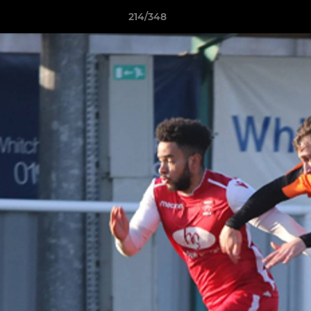
214/348