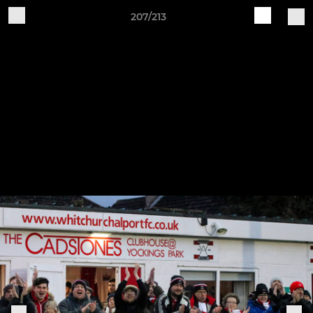
207/213