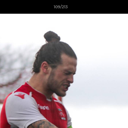
109/213