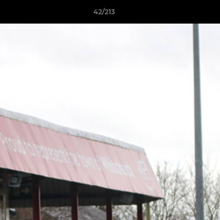
42/213